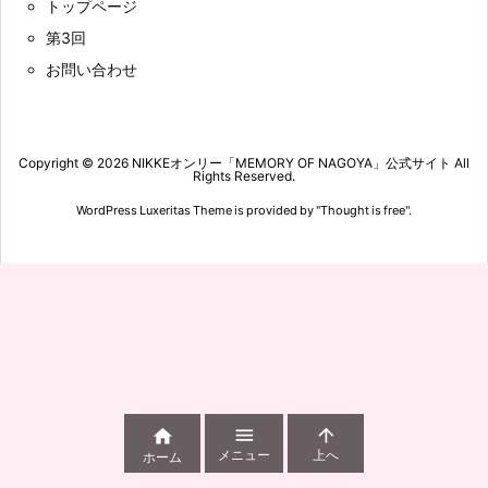
トップページ
第3回
お問い合わせ
Copyright ©
2026
NIKKEオンリー「MEMORY OF NAGOYA」公式サイト
All
Rights Reserved.
WordPress Luxeritas Theme is provided by "
Thought is free
".



メニュー
上へ
ホーム